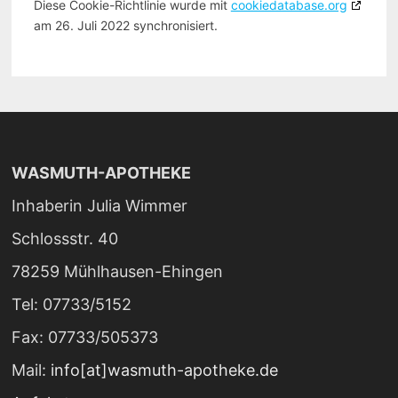
Diese Cookie-Richtlinie wurde mit
cookiedatabase.org
am 26. Juli 2022 synchronisiert.
WASMUTH-APOTHEKE
Inhaberin Julia Wimmer
Schlossstr. 40
78259 Mühlhausen-Ehingen
Tel: 07733/5152
Fax: 07733/505373
Mail:
info[at]wasmuth-apotheke.de