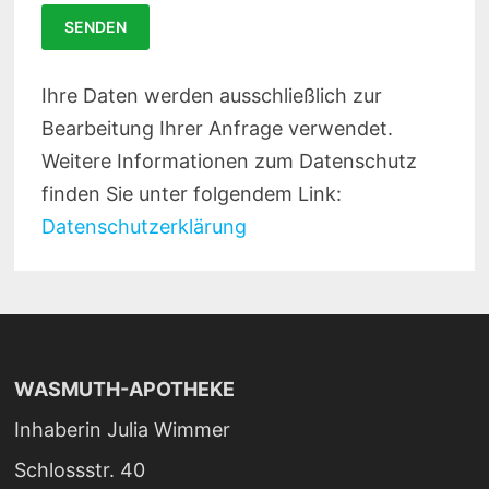
Ihre Daten werden ausschließlich zur
Bitte lasse dieses Feld leer.
Bearbeitung Ihrer Anfrage verwendet.
Weitere Informationen zum Datenschutz
finden Sie unter folgendem Link:
Datenschutzerklärung
WASMUTH-APOTHEKE
Inhaberin Julia Wimmer
Schlossstr. 40