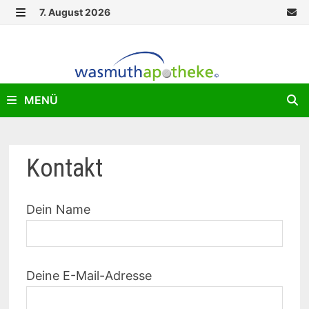
Zurück
7. August 2026
zum
MENÜ
Inhalt
MENÜ
Kontakt
Dein Name
Deine E-Mail-Adresse