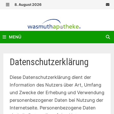
Zurück
8. August 2026
zum
MENÜ
Inhalt
MENÜ
Datenschutzerklärung
Diese Datenschutzerklärung dient der
Information des Nutzers über Art, Umfang
und Zwecke der Erhebung und Verwendung
personenbezogener Daten bei Nutzung der
Internetseite. Personenbezogene Daten