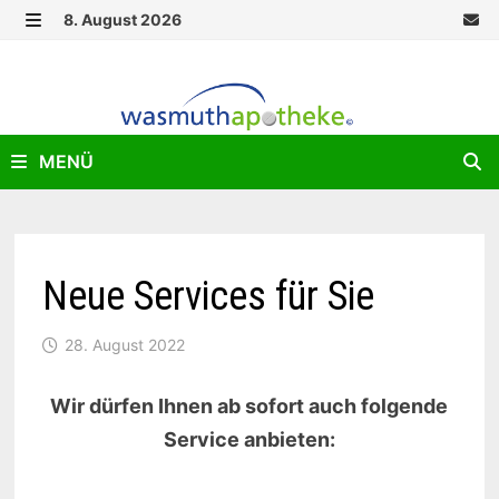
Zurück
8. August 2026
zum
MENÜ
Inhalt
MENÜ
Neue Services für Sie
28. August 2022
Wir dürfen Ihnen ab sofort auch folgende
Service anbieten: